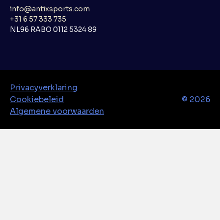
info@antixsports.com
+31 6 57 333 735
NL96 RABO 0112 5324 89
Privacyverklaring
Cookiebeleid
©
2026
Algemene voorwaarden