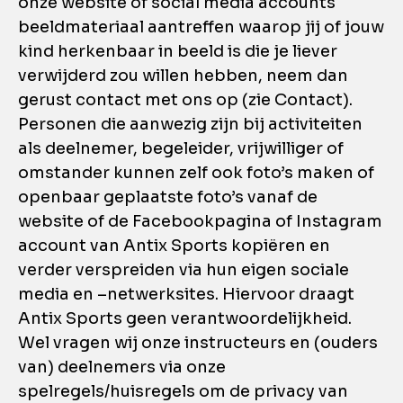
onze website of social media accounts
beeldmateriaal aantreffen waarop jij of jouw
kind herkenbaar in beeld is die je liever
verwijderd zou willen hebben, neem dan
gerust contact met ons op (zie Contact).
Personen die aanwezig zijn bij activiteiten
als deelnemer, begeleider, vrijwilliger of
omstander kunnen zelf ook foto’s maken of
openbaar geplaatste foto’s vanaf de
website of de Facebookpagina of Instagram
account van Antix Sports kopiëren en
verder verspreiden via hun eigen sociale
media en –netwerksites. Hiervoor draagt
Antix Sports geen verantwoordelijkheid.
Wel vragen wij onze instructeurs en (ouders
van) deelnemers via onze
spelregels/huisregels om de privacy van