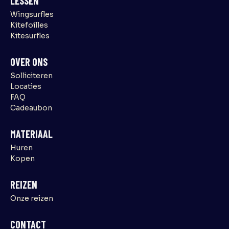
LESSEN
Wingsurfles
Kitefoilles
Kitesurfles
OVER ONS
Solliciteren
Locaties
FAQ
Cadeaubon
MATERIAAL
Huren
Kopen
REIZEN
Onze reizen
CONTACT