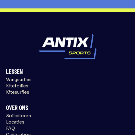
LESSEN
Wingsurfles
Kitefoilles
Kitesurfles
OVER ONS
Solliciteren
Locaties
FAQ
Cadeaubon