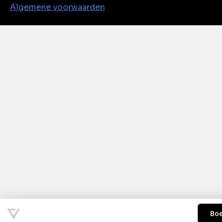
Algemene voorwaarden