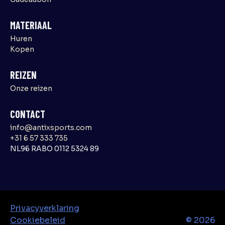
MATERIAAL
Huren
Kopen
REIZEN
Onze reizen
CONTACT
info@antixsports.com
+31 6 57 333 735
NL96 RABO 0112 5324 89
Privacyverklaring
Cookiebeleid
©
2026