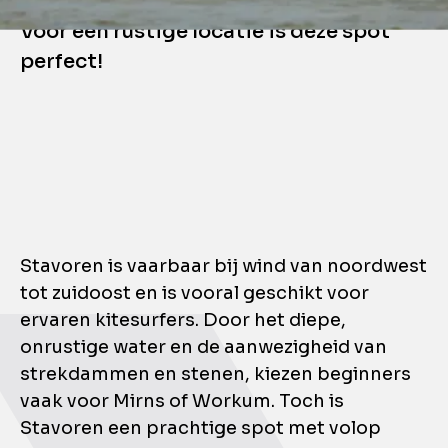
STAVOREN
Voor een rustige locatie is deze spot
perfect!
Stavoren is vaarbaar bij wind van noordwest
tot zuidoost en is vooral geschikt voor
ervaren kitesurfers. Door het diepe,
onrustige water en de aanwezigheid van
strekdammen en stenen, kiezen beginners
vaak voor Mirns of Workum. Toch is
Stavoren een prachtige spot met volop