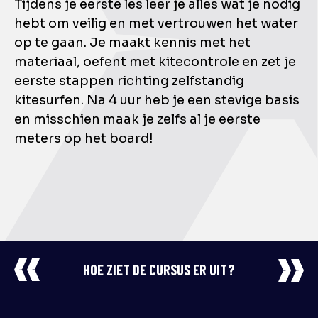
Tijdens je eerste les leer je alles wat je nodig
hebt om veilig en met vertrouwen het water
op te gaan. Je maakt kennis met het
materiaal, oefent met kitecontrole en zet je
eerste stappen richting zelfstandig
kitesurfen. Na 4 uur heb je een stevige basis
en misschien maak je zelfs al je eerste
meters op het board!
HOE ZIET DE CURSUS ER UIT?