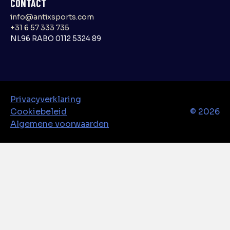
CONTACT
info@antixsports.com
+31 6 57 333 735
NL96 RABO 0112 5324 89
Privacyverklaring
Cookiebeleid
©
2026
Algemene voorwaarden