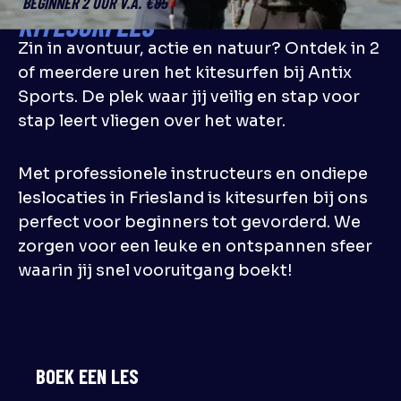
BEGINNER 2 UUR V.A. €85
KITESURFLES
Zin in avontuur, actie en natuur? Ontdek in 2
of meerdere uren het kitesurfen bij Antix
Sports. De plek waar jij veilig en stap voor
stap leert vliegen over het water.
Met professionele instructeurs en ondiepe
leslocaties in Friesland is kitesurfen bij ons
perfect voor beginners tot gevorderd. We
zorgen voor een leuke en ontspannen sfeer
waarin jij snel vooruitgang boekt!
BOEK EEN LES