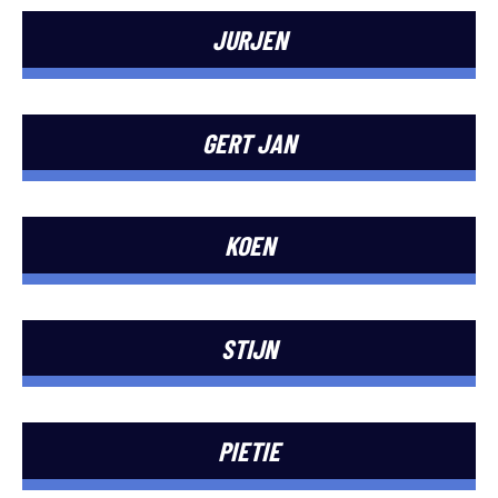
JURJEN
GERT JAN
KOEN
STIJN
PIETIE